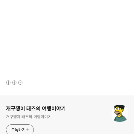
(새창열림)
로그 정보
개구쟁이 태즈의 여행이야기
개구쟁이 태즈의 여행이야기
구독하기