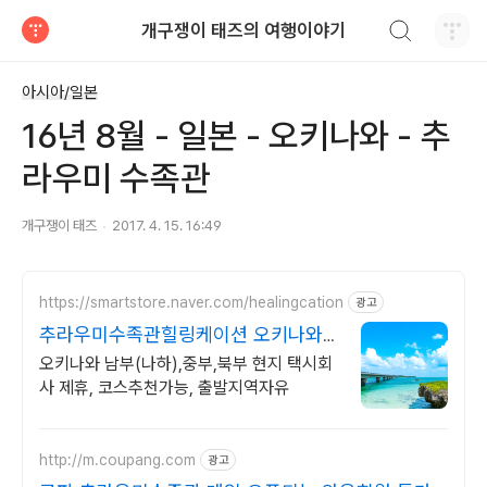
검색하기
개구쟁이 태즈의 여행이야기
티스토리
아시아/일본
16년 8월 - 일본 - 오키나와 - 추
라우미 수족관
개구쟁이 태즈
2017. 4. 15. 16:49
https://smartstore.naver.com/healingcation
광고
추라우미수족관힐링케이션 오키나와
현지법인
오키나와 남부(나하),중부,북부 현지 택시회
사 제휴, 코스추천가능, 출발지역자유
http://m.coupang.com
광고