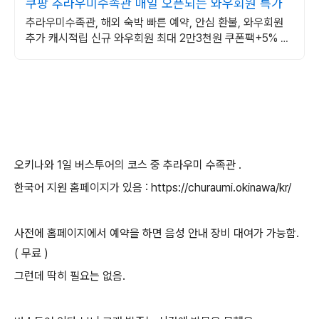
쿠팡 추라우미수족관 매일 오픈되는 와우회원 특가
추라우미수족관, 해외 숙박 빠른 예약, 안심 환불, 와우회원
추가 캐시적립 신규 와우회원 최대 2만3천원 쿠폰팩+5% 추
가적립 혜택! 여행도 이제 쿠팡에서!
오키나와 1일 버스투어의 코스 중 추라우미 수족관 .
한국어 지원 홈페이지가 있음 : https://churaumi.okinawa/kr/
사전에 홈페이지에서 예약을 하면 음성 안내 장비 대여가 가능함.
( 무료 )
그런데 딱히 필요는 없음.