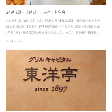
24년 7월 - 대한민국 - 군산 - 한일옥
2024년 7월 28일 오전 7시 반경에 방문 하였습니다. 일요일 아침이었는
데 식당에서는 예상하지 못한 방문객의 수가 많아서 그랬는지 자리 안내
, 주문, 계산 등이 불가능한 상황이었습니다. 소고기 무우국은 따듯할때
드시면 맛이 있는 편이나, 식으면 맛이 떨어집니다. 그냥 일반적인 소고
2024. 8. 25.
기 무우국 입니다. 군산에 방문하여 줄을 서지 않고 드신다면 괜찮지만,
멀리서 찾아가서 줄을 설만한 맛은 아닙니다. 주차는 식당 앞쪽에 주차
구역이 있으나, 만약 자리가 없다면 주변 골목에 노상 주차를 하셔야 합
니다.