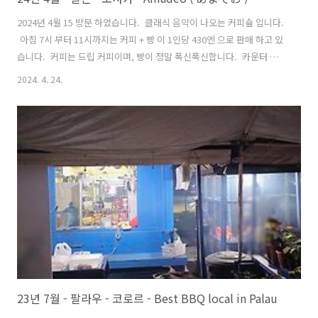
2024년 4월 15 방문 하였습니다. 클래식 음악이 나오는 커피숖 입니다.
아침 7시 부터 11시까지는 커피 + 빵 이 1인당 430엔 으로 판매 하고 있
습니다. 커피는 드립 커피이며, 빵이 정말 폭신폭신합니다. 카운터 자리
로만 이루어 져 있습니다. 할아버지 사장님 혼자 하시는듯 하며, 손님이
2024. 4. 24.
몰릴 경우 커피나 빵이 조금 늦게 나올 수도 있습니다. 사장님은 조용하
시며, 친절하십니다.
23년 7월 - 팔라우 - 코로르 - Best BBQ local in Palau