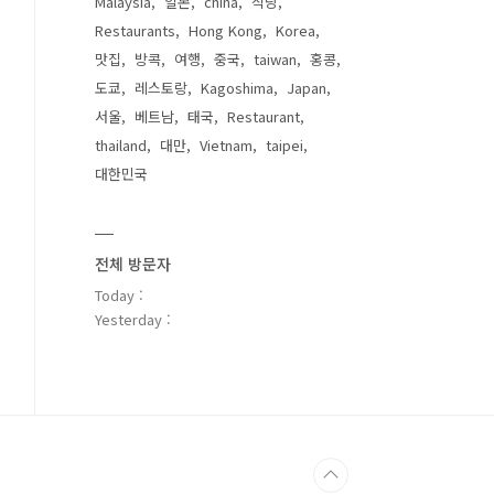
Malaysia
일본
china
식당
Restaurants
Hong Kong
Korea
맛집
방콕
여행
중국
taiwan
홍콩
도쿄
레스토랑
Kagoshima
Japan
서울
베트남
태국
Restaurant
thailand
대만
Vietnam
taipei
대한민국
전체 방문자
Today :
Yesterday :