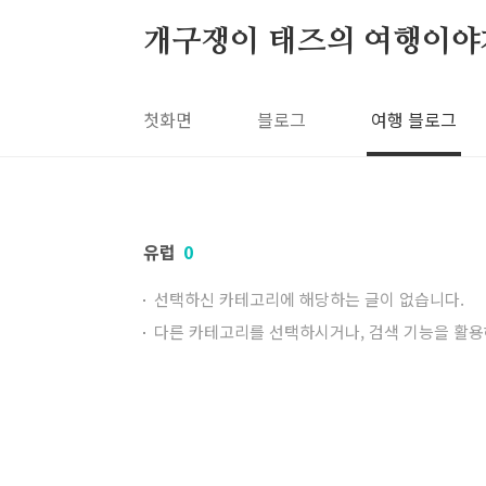
본문 바로가기
개구쟁이 태즈의 여행이야
첫화면
블로그
여행 블로그
유럽
0
선택하신 카테고리에 해당하는 글이 없습니다.
다른 카테고리를 선택하시거나, 검색 기능을 활용