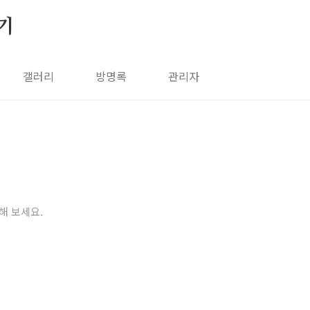
기
갤러리
방명록
관리자
해 보세요.