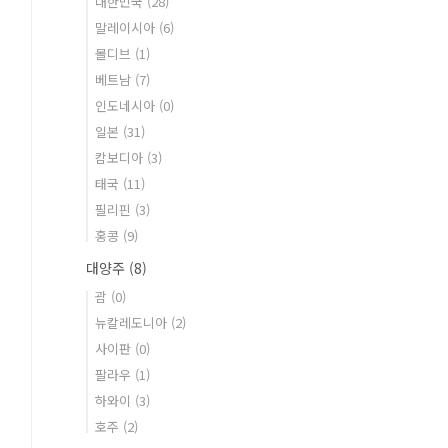
대한민국
(28)
말레이시아
(6)
몰디브
(1)
베트남
(7)
인도네시아
(0)
일본
(31)
캄보디아
(3)
태국
(11)
필리핀
(3)
홍콩
(9)
대양주
(8)
괌
(0)
뉴칼레도니아
(2)
사이판
(0)
팔라우
(1)
하와이
(3)
호주
(2)