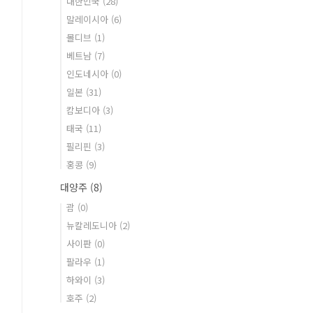
대한민국
(28)
말레이시아
(6)
몰디브
(1)
베트남
(7)
인도네시아
(0)
일본
(31)
캄보디아
(3)
태국
(11)
필리핀
(3)
홍콩
(9)
대양주
(8)
괌
(0)
뉴칼레도니아
(2)
사이판
(0)
팔라우
(1)
하와이
(3)
호주
(2)