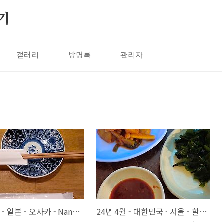
기
갤러리
방명록
관리자
24년 4월 - 일본 - 오사카 - Nanatsuya ( 七つ家 )
24년 4월 - 대한민국 - 서울 - 할머니 포장마차멸치국수