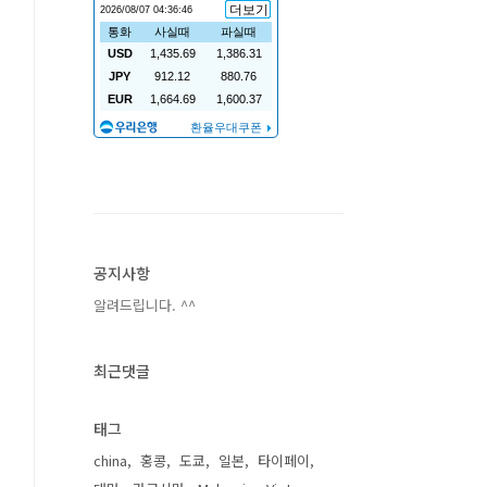
공지사항
알려드립니다. ^^
최근댓글
태그
china
홍콩
도쿄
일본
타이페이