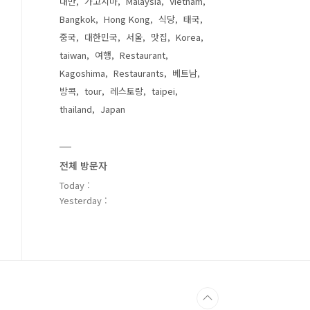
대만
가고시마
Malaysia
Vietnam
Bangkok
Hong Kong
식당
태국
중국
대한민국
서울
맛집
Korea
taiwan
여행
Restaurant
Kagoshima
Restaurants
베트남
방콕
tour
레스토랑
taipei
thailand
Japan
전체 방문자
Today :
Yesterday :