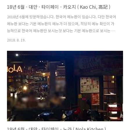
18년 6월 - 대만 - 타이페이 - 카오지 ( Kao Chi, 高記 )
2018년 6월에 방문하였습니다. 한국어 메뉴판이 있습니다. 다만 한국어
메뉴판 보다는 기본 메뉴판의 메뉴가 더 많으며, 적당히 메뉴 확인이 가
능하므로 한국어 메뉴판만 보시는것 보다는 기본 메뉴판으로 보시는 것
을 추천합니다. 맥주를 여러병 주문시 시간차를 두고 제공해 줍니다. 직
2018. 8. 19.
원분들은 친절합니다. 이른 점심시간이었지만 웨이팅은 없었습니다. 동
파육은 추천할 맛입니다. 다만 약간 짜거나 느끼할수도 있습니다. 같이
나오는 빵과 같이 드시는 것을 추천 합니다. 구운 만두도 추천 합니다
18년 6월 - 대만 - 타이페이 - 노라 ( Nola Kitchen )