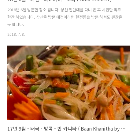
2018년 6월 방문한 장소 입니다. 샹산 전만대를 다녀 온 후 시원한 맥주
한잔 하였습니다. 샹산을 방문 예정이라면 한전쯤은 방문 하셔도 괜찮을
듯 합니다.
2018. 7. 8.
17년 9월 - 태국 - 방콕 - 반 카니타 ( Baan Khanitha by the River , บ้านขนิษฐา )