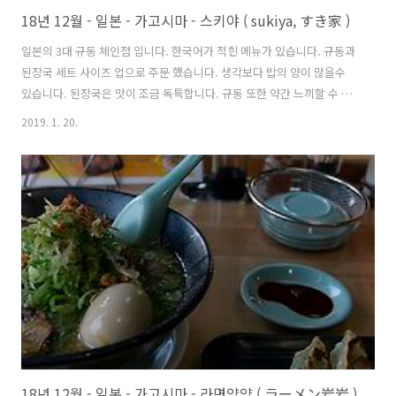
18년 12월 - 일본 - 가고시마 - 스키야 ( sukiya, すき家 )
일본의 3대 규동 체인점 입니다. 한국어가 적힌 메뉴가 있습니다. 규동과
된장국 세트 사이즈 업으로 주문 했습니다. 생각보다 밥의 양이 많을수
있습니다. 된장국은 맛이 조금 독특합니다. 규동 또한 약간 느끼할 수 있
으며, 테이블에 있는 기본 찬인 생강초절임과 같이 드시면 괜찮습니다. *
2019. 1. 20.
"먹어서 응원하자" 업체입니다.
18년 12월 - 일본 - 가고시마 - 라면얌얌 ( ラーメン岩岩 )