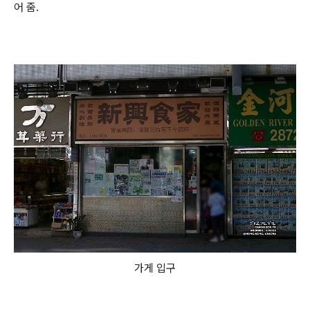
어 줌.
가게 입구