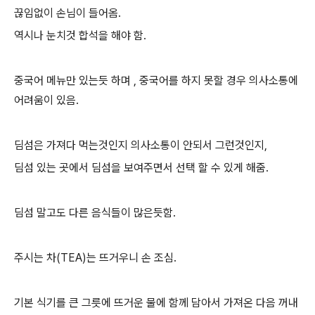
끊임없이 손님이 들어옴.
역시나 눈치것 합석을 해야 함.
중국어 메뉴만 있는듯 하며 , 중국어를 하지 못할 경우 의사소통에
어려움이 있음.
딤섬은 가져다 먹는것인지 의사소통이 안되서 그런것인지,
딤섬 있는 곳에서 딤섬을 보여주면서 선택 할 수 있게 해줌.
딤섬 말고도 다른 음식들이 많은듯함.
주시는 차(TEA)는 뜨거우니 손 조심.
기본 식기를 큰 그릇에 뜨거운 물에 함께 담아서 가져온 다음 꺼내