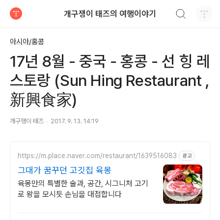
검색하기
개구쟁이 태즈의 여행이야기
티스토리
아시아/홍콩
17년 8월 - 중국 - 홍콩 - 선 힝 레
스토랑 (Sun Hing Restaurant ,
新興食家)
개구쟁이 태즈
2017. 9. 13. 14:19
https://m.place.naver.com/restaurant/1639516083
광고
그대가 꿈꾸던 고깃집 육몽
육몽만의 특별한 술과, 공간, 시그니처 고기
로 왕을 모시듯 손님을 대접합니다