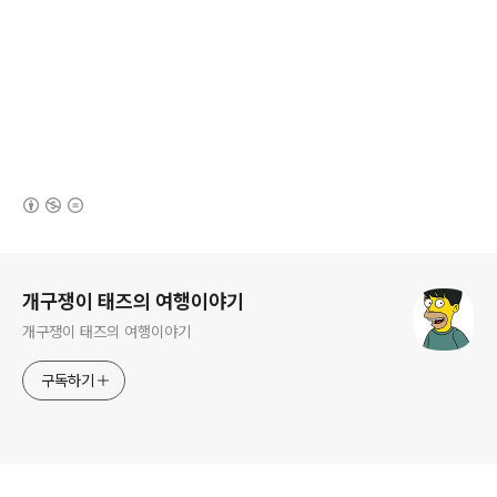
(새창열림)
로그 정보
개구쟁이 태즈의 여행이야기
개구쟁이 태즈의 여행이야기
구독하기