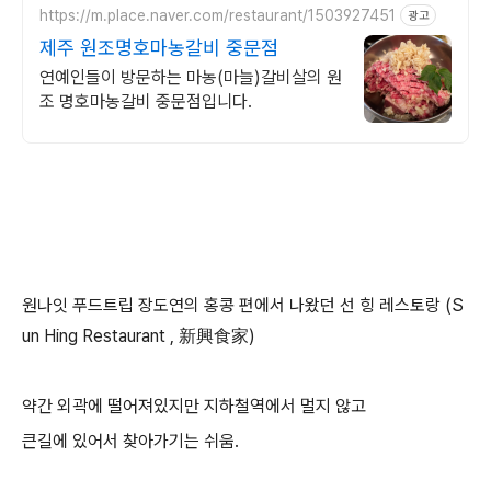
https://m.place.naver.com/restaurant/1503927451
광고
제주 원조명호마농갈비 중문점
연예인들이 방문하는 마농(마늘)갈비살의 원
조 명호마농갈비 중문점입니다.
원나잇 푸드트립 장도연의 홍콩 편에서 나왔던 선 힝 레스토랑 (S
un Hing Restaurant , 新興食家)
약간 외곽에 떨어져있지만 지하철역에서 멀지 않고
큰길에 있어서 찾아가기는 쉬움.