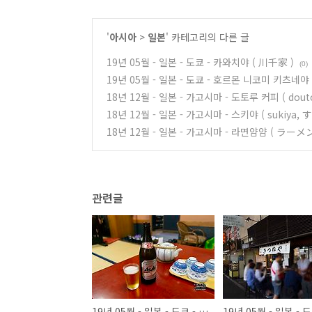
'
아시아
>
일본
' 카테고리의 다른 글
19년 05월 - 일본 - 도쿄 - 카와치야 ( 川千家 )
(0)
19년 05월 - 일본 - 도쿄 - 호르몬 니코미 키츠
18년 12월 - 일본 - 가고시마 - 도토루 커피 ( do
18년 12월 - 일본 - 가고시마 - 스키야 ( sukiya, 
18년 12월 - 일본 - 가고시마 - 라면얌얌 ( ラーメ
관련글
19년 05월 - 일본 - 도쿄 - 카와치야 ( 川千家 )