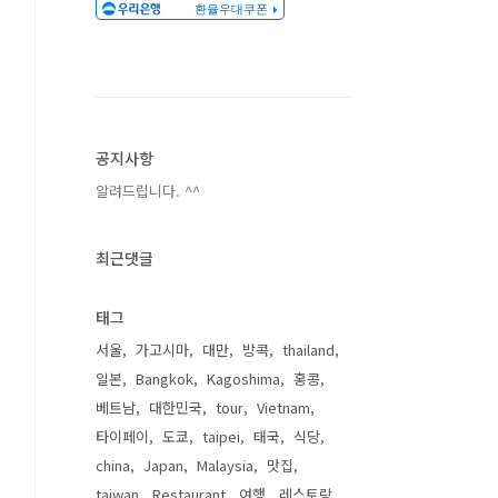
공지사항
알려드립니다. ^^
최근댓글
태그
서울
가고시마
대만
방콕
thailand
일본
Bangkok
Kagoshima
홍콩
베트남
대한민국
tour
Vietnam
타이페이
도쿄
taipei
태국
식당
china
Japan
Malaysia
맛집
taiwan
Restaurant
여행
레스토랑