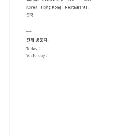
Korea
Hong Kong
Restaurants
중국
전체 방문자
Today :
Yesterday :