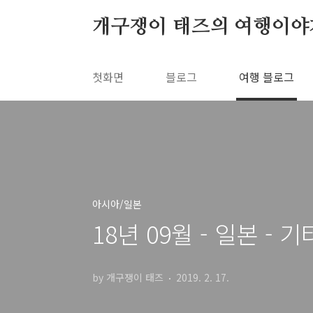
본문 바로가기
개구쟁이 태즈의 여행이야
첫화면
블로그
여행 블로그
아시아/일본
18년 09월 - 일본 
by 개구쟁이 태즈
2019. 2. 17.