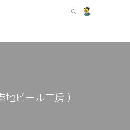
門司港地ビール工房 )