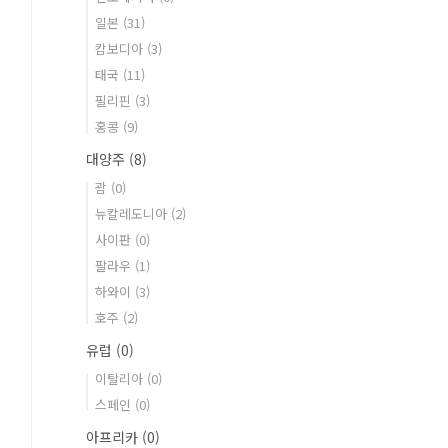
일본
(31)
캄보디아
(3)
태국
(11)
필리핀
(3)
홍콩
(9)
대양주
(8)
괌
(0)
뉴칼레도니아
(2)
사이판
(0)
팔라우
(1)
하와이
(3)
호주
(2)
유럽
(0)
이탈리아
(0)
스페인
(0)
아프리카
(0)