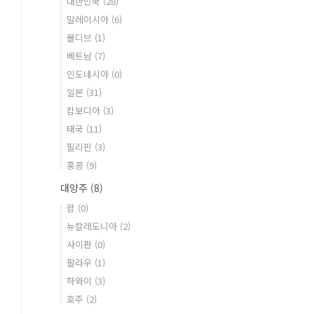
대한민국
(28)
말레이시아
(6)
몰디브
(1)
베트남
(7)
인도네시아
(0)
일본
(31)
캄보디아
(3)
태국
(11)
필리핀
(3)
홍콩
(9)
대양주
(8)
괌
(0)
뉴칼레도니아
(2)
사이판
(0)
팔라우
(1)
하와이
(3)
호주
(2)