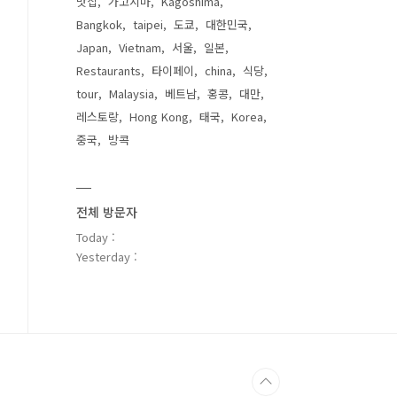
맛집
가고시마
Kagoshima
Bangkok
taipei
도쿄
대한민국
Japan
Vietnam
서울
일본
Restaurants
타이페이
china
식당
tour
Malaysia
베트남
홍콩
대만
레스토랑
Hong Kong
태국
Korea
중국
방콕
전체 방문자
Today :
Yesterday :