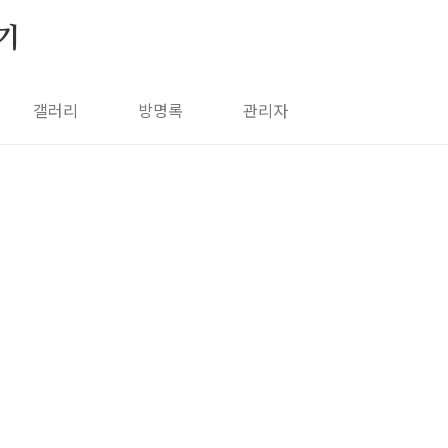
기
갤러리
방명록
관리자