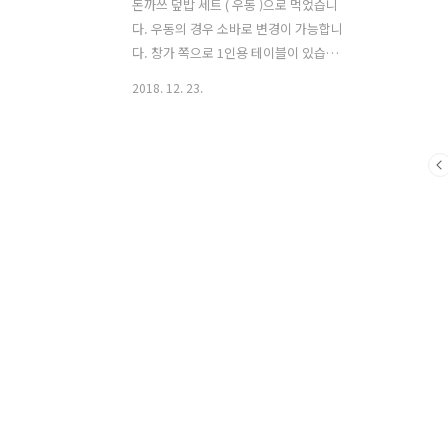
돈까쓰 덮밥 세트 ( 우동 )으로 먹었습니
다. 우동의 경우 소바로 변경이 가능합니
다. 창가 쪽으로 1인용 테이블이 있습니
다. 맛은 크게 짜거나 달거나 하지않고 무
2018. 12. 23.
난한 편입니다. 가고시마와 사쿠라지마
사이를 운행하는 페리에서 먹을 수 있는 (
유명하다고 합니다. ) 우동을 판매하는 가
게 입니다. 돈까스 덮밥 세트 ( 우동 ) 가게
입구