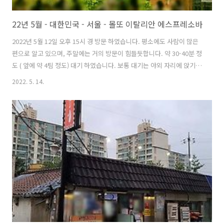
22년 5월 - 대한민국 - 서울 - 몰또 이탈리안 에스프레소바
2022년 5월 12일 오후 15시 경 방문 하였습니다. 평소에도 사람이 많은
편으로 알고 있으며, 주말에는 거의 방문이 힘들듯합니다. 약 30-40분 정
도 ( 앞에 약 4팀 정도) 대기 하였습니다. 보통 대기는 야외 자리에 앉기
위한 대기이며, 내부에 서서 드실수 있는 공간에서는 대기를 하지 않을
2022. 5. 14.
수 있습니다. 자리가 맘에 들지 않을 경우 대기를 계속 하실 수도 있으며,
뒷 팀에게 자리가 양보 됩니다. 혼자 방문하셔도 동일한 자리를 배정 받
습니다. ( 차별이 없습니다. ) 명동성당의 전경이 좋습니다. 다만 그것 뿐
입니다. 직원분들은 친절합니다. 로드뷰길찾기지도 크게 보기