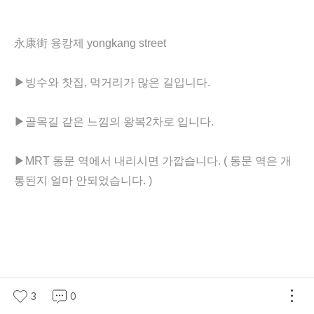
永康街 융캉제 yongkang street
▶빙수와 찻집, 먹거리가 많은 길입니다.
▶골목길 같은 느낌의 왕복2차로 입니다.
▶MRT
동문 역에서 내리시면 가깝습니다. ( 동문 역은 개
통된지 얼마 안되었습니다. )
3
0