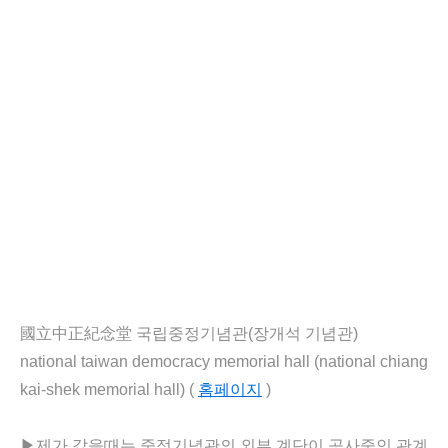
國立中正紀念堂 국립중정기념관(장개석 기념관)
national taiwan democracy memorial hall (national chiang
kai-shek memorial hall) (
홈페이지
)
▶
제가 갔을때는 중정기념관의 외부 계단이 공사중인 관계