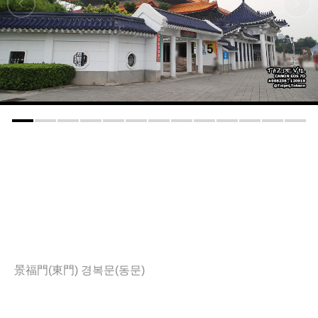
景福門(東門) 경복문(동문)