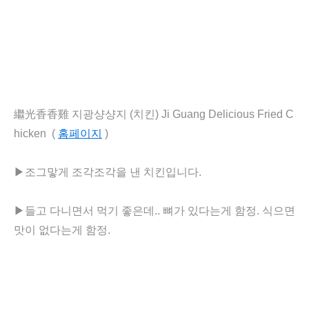
繼光香香雞 지광샹샹지 (치킨) Ji Guang Delicious Fried C
hicken (
홈페이지
)
▶
조그맣게 조각조각을 낸 치킨입니다.
▶
들고 다니면서 먹기 좋은데.. 뼈가 있다는게 함정. 식으면
맛이 없다는게 함정.