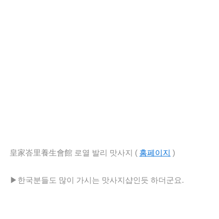
皇家峇里養生會館 로열 발리 맛사지 (
홈페이지
)
▶
한국분들도 많이 가시는 맛사지샵인듯 하더군요.