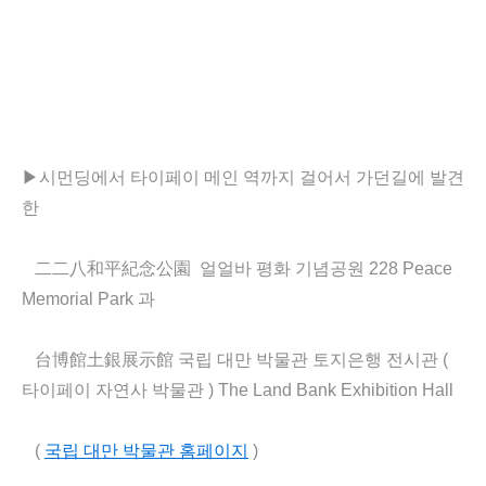
▶시먼딩에서 타이페이 메인 역까지 걸어서 가던길에 발견
한
二二八和平紀念公園
얼얼바 평화 기념공원
228 Peace
Memorial Park
과
台博館土銀展示館 국립 대만 박물관 토지은행 전시관 (
타이페이 자연사 박물관 ) The Land Bank Exhibition Hall
(
국립 대만 박물관 홈페이지
)