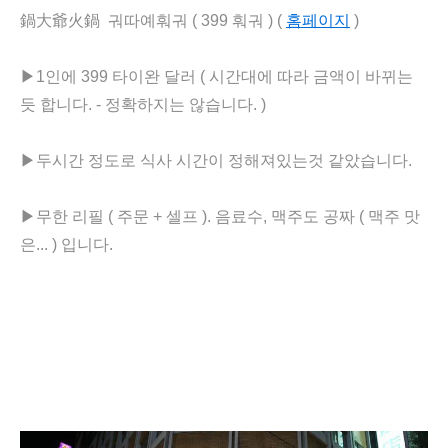
鍋大爺火鍋 궈따예훠궈 (
399 훠궈 ) (
홈페이지
)
▶
1인에 399 타이완 달러 ( 시간대에 따라 금액이 바뀌는
듯 합니다. - 정확하지는 않습니다. )
▶
두시간 정도로 식사 시간이 정해져있는것 같았습니다.
▶
무한 리필 ( 주문 + 셀프 ). 음료수, 맥주도 공짜 ( 맥주 맛
은... ) 입니다.