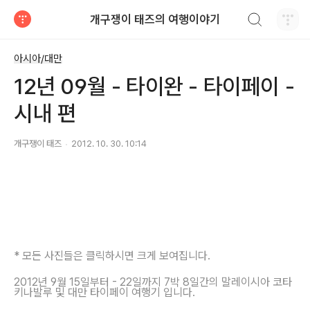
검색하기
개구쟁이 태즈의 여행이야기
티스토리
아시아/대만
12년 09월 - 타이완 - 타이페이 -
시내 편
개구쟁이 태즈
2012. 10. 30. 10:14
* 모든 사진들은 클릭하시면 크게 보여집니다.
2012년 9월 15일부터 - 22일까지 7박 8일간의 말레이시아 코타
키나발루 및 대만 타이페이 여행기 입니다.