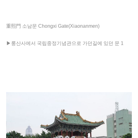
重熙門 소남문 Chongxi Gate(Xiaonanmen)
▶
룽산사에서 국립중정기념관으로 가던길에 있던 문 1