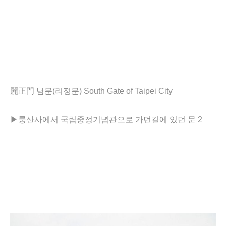
麗正門 남문(리정문) South Gate of Taipei City
▶
룽산사에서 국립중정기념관으로 가던길에 있던 문 2