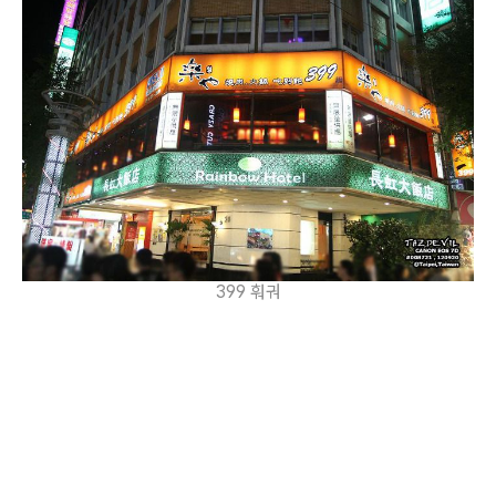
399 훠궈