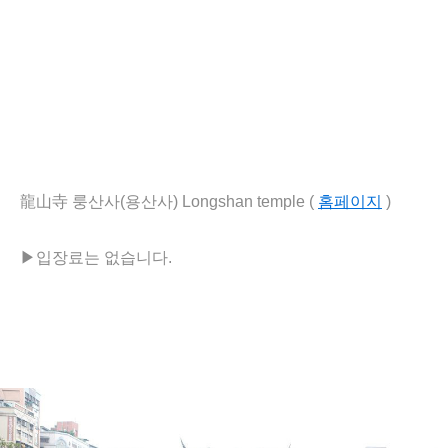
龍山寺 룽산사(용산사) Longshan temple (
홈페이지
)
▶
입장료는 없습니다.