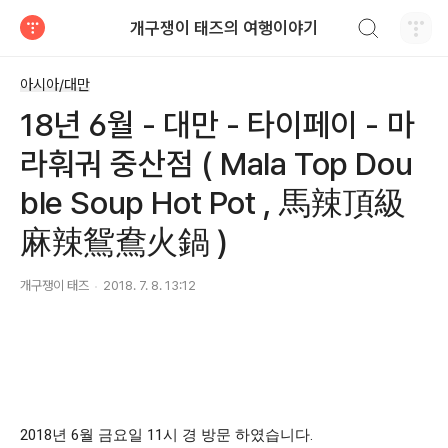
검색하기
개구쟁이 태즈의 여행이야기
티스토리
아시아/대만
18년 6월 - 대만 - 타이페이 - 마
라훠궈 중산점 ( Mala Top Dou
ble Soup Hot Pot , 馬辣頂級
麻辣鴛鴦火鍋 )
개구쟁이 태즈
2018. 7. 8. 13:12
2018년 6월 금요일 11시 경 방문 하였습니다. 