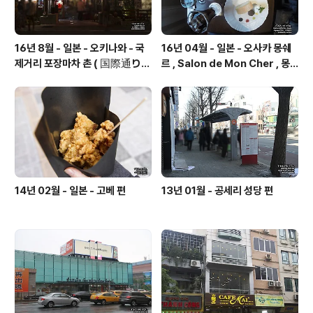
16년 8월 - 일본 - 오키나와 - 국
16년 04월 - 일본 - 오사카 몽쉐
제거리 포장마차 촌 ( 国際通り屋
르 , Salon de Mon Cher , 몽
台村 )
슈슈
14년 02월 - 일본 - 고베 편
13년 01월 - 공세리 성당 편